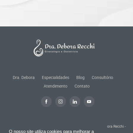
Dra. Debora
Especialidades
Blog
Consultório
Atendimento
Contato
© Todos os direitos reservados. Responsável Técnico: Dra. Debora Recchi -
O nosso site utiliza cookies para melhorar a
CRM 134832 SP - RQE 58570