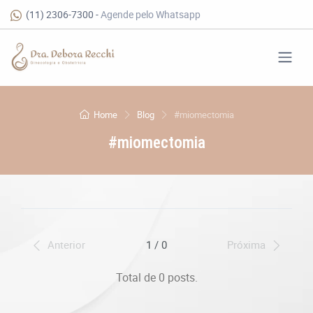
(11) 2306-7300
-
Agende pelo Whatsapp
Home
Blog
#miomectomia
#miomectomia
Anterior
1 / 0
Próxima
Total de 0 posts.