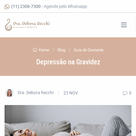
(11) 2306-7300
-
Agende pelo Whatsapp
Home
Blog
Guia da Gestante
Depressão na Gravidez
Dra. Debora Recchi
23 NOV
0