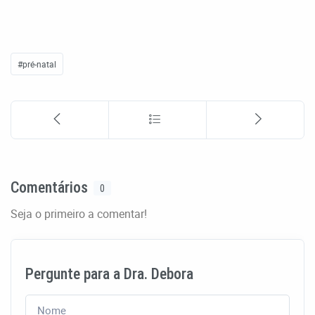
#pré-natal
Comentários
0
Seja o primeiro a comentar!
Pergunte para a Dra. Debora